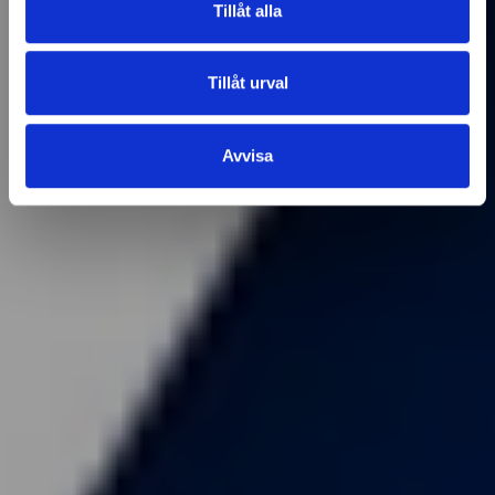
Tillåt alla
Tillåt urval
Avvisa