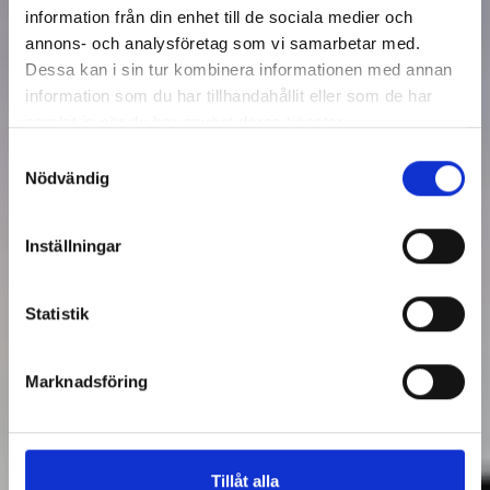
information från din enhet till de sociala medier och
annons- och analysföretag som vi samarbetar med.
Dessa kan i sin tur kombinera informationen med annan
information som du har tillhandahållit eller som de har
samlat in när du har använt deras tjänster.
Samtyckesval
Nödvändig
Inställningar
Statistik
Hur nyttjar jag min 
konsumenträtt?
Marknadsföring
Nöjda kunder med konsument­rätt
Kontakta oss
Tillåt alla