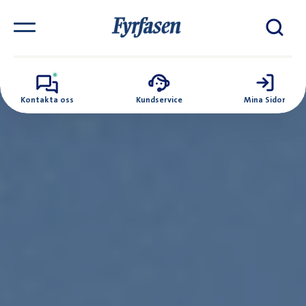
Kontakta oss
Kundservice
Mina Sidor