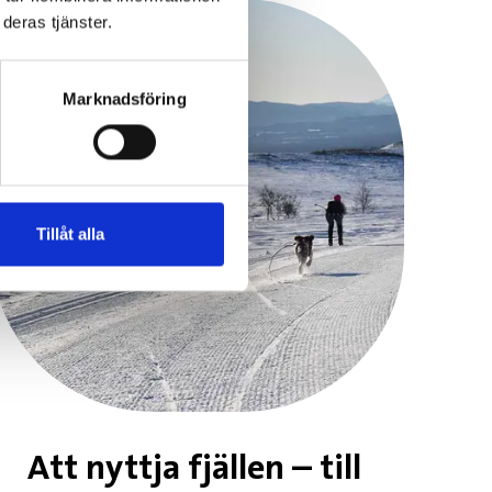
deras tjänster.
Marknadsföring
Tillåt alla
Att nyttja fjällen – till 