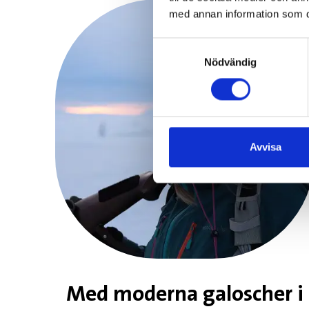
med annan information som du 
Samtyckesval
Nödvändig
Avvisa
Med moderna galoscher i 