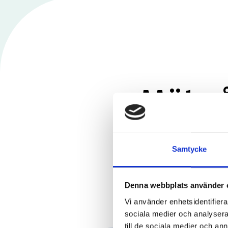
Möt nå
bor oc
Samtycke
Denna webbplats använder 
Vi använder enhetsidentifierar
sociala medier och analysera 
till de sociala medier och a