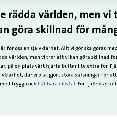
e rädda världen, men vi tr
an göra skillnad för mån
r för oss en självklarhet. Allt vi gör ska göras med
dda världen, men vi tror att vi kan göra skillnad fö
ar, på en plats vårt hjärta bultar lite extra för. Fjä
vklarhet, där vi bl.a. gjort stora satsningar för u
med trygga och 
hållbara elavtal
. För fjällens skull