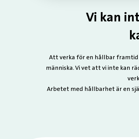
Vi kan int
k
Att verka för en hållbar framtid ä
människa. Vi vet att vi inte kan rä
verk
Arbetet med hållbarhet är en själ