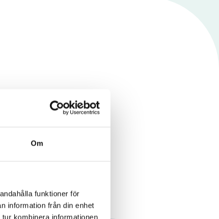
r som 
llbar 
Om
andahålla funktioner för
n information från din enhet
 tur kombinera informationen