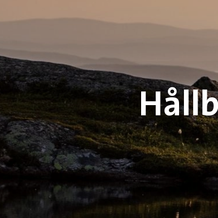
Hållb