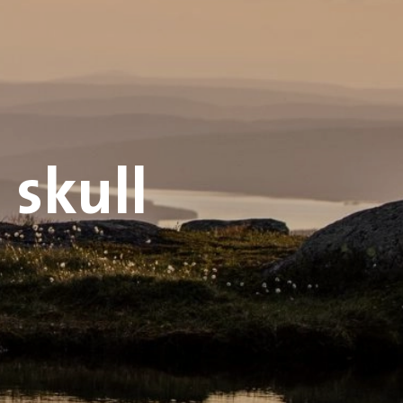
 skull