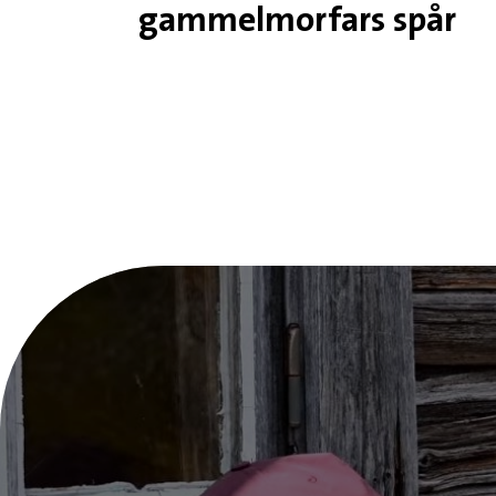
gammelmorfars spår