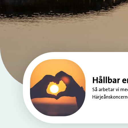
Hållbar e
Så arbetar vi me
Härjeånskoncern